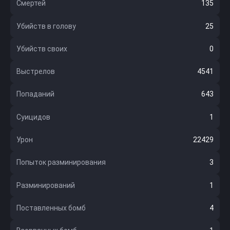
Смертей
135
Убийств в голову
25
Убийств своих
0
Выстрелов
4541
Попаданий
643
Суицидов
1
Урон
22429
Попыток разминирования
3
Разминирований
1
Поставленных бомб
4