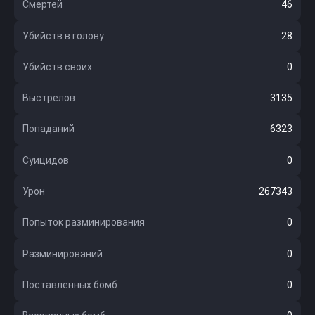
Смертей
46
Убийств в голову
28
Убийств своих
0
Выстрелов
3135
Попаданий
6323
Суицидов
0
Урон
267343
Попыток разминирования
0
Разминирований
0
Поставленных бомб
0