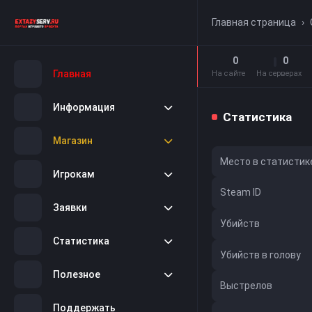
Главная страница
›
0
0
Главная
На сайте
На серверах
Информация
Статистика
Магазин
Место в статистик
Игрокам
Steam ID
Заявки
Убийств
Статистика
Убийств в голову
Полезное
Выстрелов
Поддержать