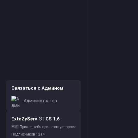
Связаться с Админом
Администратор
ExtaZyServ ® | CS 1.6
Подписчиков
1214