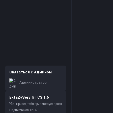
Связаться с Админом
Администратор
ExtaZyServ ® | CS 1.6
Подписчиков
1214