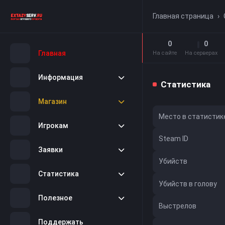
Главная страница
›
0
0
Главная
На сайте
На серверах
Информация
Статистика
Магазин
Место в статистик
Игрокам
Steam ID
Заявки
Убийств
Статистика
Убийств в голову
Полезное
Выстрелов
Поддержать