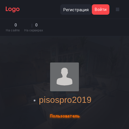
Войти
Регистрация
0
0
На сайте
На серверах
pisospro2019
Пользователь