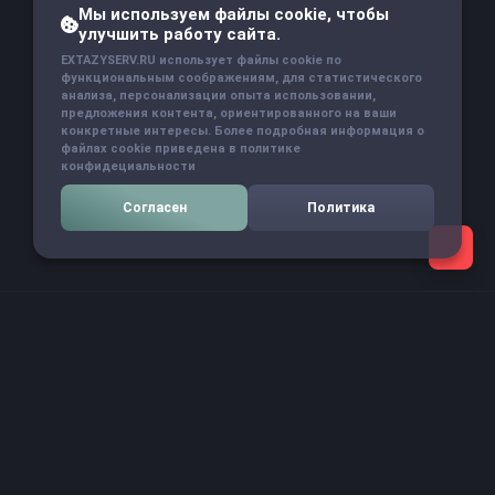
Мы используем файлы cookie, чтобы
улучшить работу сайта.
EXTAZYSERV.RU использует файлы cookie по
функциональным соображениям, для статистического
анализа, персонализации опыта использовании,
предложения контента, ориентированного на ваши
конкретные интересы. Более подробная информация о
файлах cookie приведена в политике
конфидециальности
Согласен
Политика
Навигация
Главная страница
Новости проекта
Магазин услуг
Форум