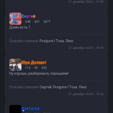
27 декабря 2020 г, 19:45
Сергей
648
437
3677
Демо есть ?
Спасибо сказали:
Fireguns l Toxa
,
Лекс
27 декабря 2020 г, 19:49
Юра Долмат
112
95
655
Ну хорошо, разберёмся, порешаем!
Спасибо сказали:
Сергей
,
Fireguns l Toxa
,
Лекс
27 декабря 2020 г, 19:56
BynTarkA