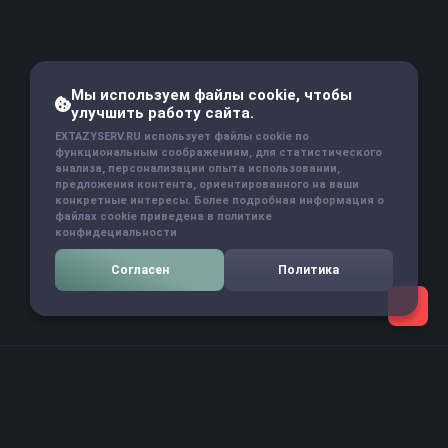
Мы используем файлы cookie, чтобы
улучшить работу сайта.
EXTAZYSERV.RU использует файлы cookie по
функциональным соображениям, для статистического
анализа, персонализации опыта использовании,
предложения контента, ориентированного на ваши
конкретные интересы. Более подробная информация о
файлах cookie приведена в политике
конфидециальности
Согласен
Политика
Навигация
Главная страница
Новости проекта